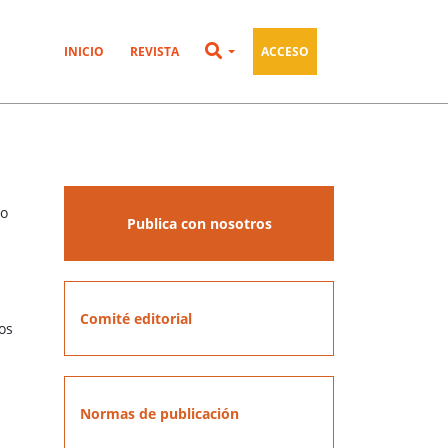
INICIO
REVISTA
ACCESO
no
Publica con nosotros
Comité editorial
os
Normas de publicación
n