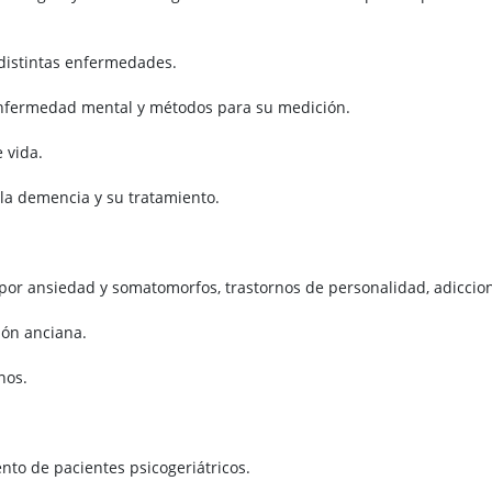
s distintas enfermedades.
 enfermedad mental y métodos para su medición.
 vida.
la demencia y su tratamiento.
s por ansiedad y somatomorfos, trastornos de personalidad, adiccio
ión anciana.
nos.
ento de pacientes psicogeriátricos.