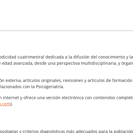
odicidad cuatrimestral dedicada a la difusión del conocimiento y la
e edad avanzada, desde una perspectiva multidisciplinaria, y órga
n externa, artículos originales, revisiones y artículos de formación
lacionados con la Psicogeriatría.
n internet y ofrece una versión electrónica con contenidos complet
ia.com
).
nosologías y criterios diagnósticos más adecuados para la població