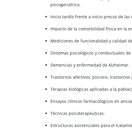
psicogeriatríca.
Inicio tardío frente a inicio precoz de la
Impacto de la comorbilidad física en la
Mediciones de funcionalidad y calidad de
Síntomas psicológicos y conductuales de 
Demencias y enfermedad de Alzheimer.
Trastornos afectivos, psicosis, trastorno
Terapias biológicas aplicadas a la poblac
Ensayos clínicos farmacológicos en ancia
Técnicas psicoterapéuticas.
Estructuras asistenciales para el tratami