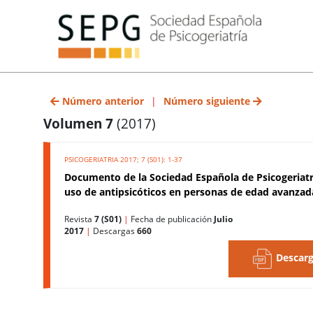
Número anterior
|
Número siguiente
Volumen 7
(2017)
PSICOGERIATRIA 2017; 7 (S01): 1-37
Documento de la Sociedad Española de Psicogeriatr
uso de antipsicóticos en personas de edad avanzad
Revista
7 (S01)
|
Fecha de publicación
Julio
2017
|
Descargas
660
Descarg