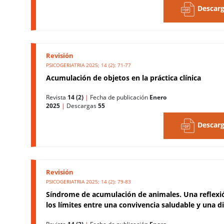
Descarg
Revisión
PSICOGERIATRIA 2025; 14 (2): 71-77
Acumulación de objetos en la práctica clínica
Revista
14 (2)
|
Fecha de publicación
Enero
2025
|
Descargas
55
Descarg
Revisión
PSICOGERIATRIA 2025; 14 (2): 79-83
Síndrome de acumulación de animales. Una reflexi
los límites entre una convivencia saludable y una d