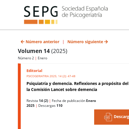
Número anterior
|
Número siguiente
Volumen 14
(2025)
Número 2
|
Enero
Editorial
PSICOGERIATRIA 2025; 14 (2): 47-48
Psiquiatría y demencia. Reflexiones a propósito de
la Comisión Lancet sobre demencia
Revista
14 (2)
|
Fecha de publicación
Enero
2025
|
Descargas
110
Descarg