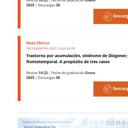
Revista
14 (2)
|
Fecha de publicación
Enero
2025
|
Descargas
26
Descarg
Nota Clínica
PSICOGERIATRIA 2025; 14 (2): 85-89
Trastorno por acumulación, síndrome de Diógenes
frontotemporal. A propósito de tres casos
Revista
14 (2)
|
Fecha de publicación
Enero
2025
|
Descargas
56
Descarg