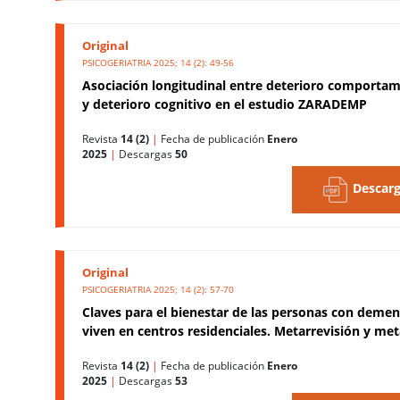
Original
PSICOGERIATRIA 2025; 14 (2): 49-56
Asociación longitudinal entre deterioro comportam
y deterioro cognitivo en el estudio ZARADEMP
Revista
14 (2)
|
Fecha de publicación
Enero
2025
|
Descargas
50
Descarg
Original
PSICOGERIATRIA 2025; 14 (2): 57-70
Claves para el bienestar de las personas con demen
viven en centros residenciales. Metarrevisión y met
Revista
14 (2)
|
Fecha de publicación
Enero
2025
|
Descargas
53