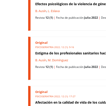
Efectos psicológicos de la violencia de gé
B. Ausín
,
L. Eslava
Revista
12 (1)
|
Fecha de publicación
Julio 2022
|
Des
Original
PSICOGERIATRIA 2022; 12 (1): 9-16
Estigma de los profesionales sanitarios ha
B. Ausín
,
M. Domínguez
Revista
12 (1)
|
Fecha de publicación
Julio 2022
|
Des
Original
PSICOGERIATRIA 2022; 12 (1): 17-27
Afectación en la calidad de vida de los cui