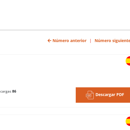
Número anterior
|
Número siguient
cargas
86
Descargar PDF