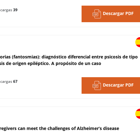
cargas
39
Descargar PDF
rias (fantosmias): diagnóstico diferencial entre psicosis de tipo
sis de origen epiléptico. A propósito de un caso
cargas
67
Descargar PDF
regivers can meet the challenges of Alzheimer’s disease