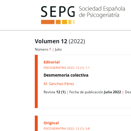
Volumen 12
(2022)
Número 1
|
Julio
Editorial
PSICOGERIATRIA 2022; 12 (1): 1-1
Desmemoria colectiva
M. Sánchez-Pérez
Revista
12 (1)
|
Fecha de publicación
Julio 2022
|
Des
Original
PSICOGERIATRIA 2022; 12 (1): 3-8