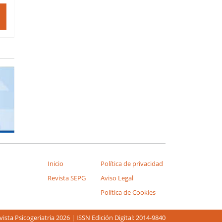
Inicio
Política de privacidad
Revista SEPG
Aviso Legal
Política de Cookies
ista Psicogeriatria 2026 | ISSN Edición Digital: 2014-9840