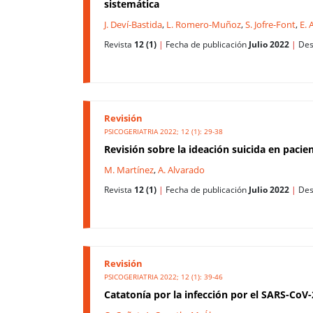
sistemática
J. Deví-Bastida
,
L. Romero-Muñoz
,
S. Jofre-Font
,
E.
Revista
12 (1)
|
Fecha de publicación
Julio 2022
|
Des
Revisión
PSICOGERIATRIA 2022; 12 (1): 29-38
Revisión sobre la ideación suicida en pac
M. Martínez
,
A. Alvarado
Revista
12 (1)
|
Fecha de publicación
Julio 2022
|
Des
Revisión
PSICOGERIATRIA 2022; 12 (1): 39-46
Catatonía por la infección por el SARS-CoV-