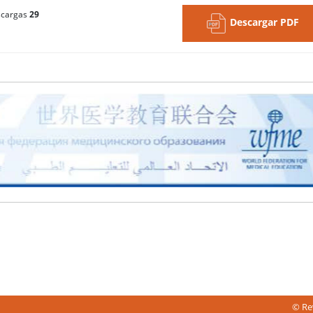
cargas
29
Descargar PDF
© Rev