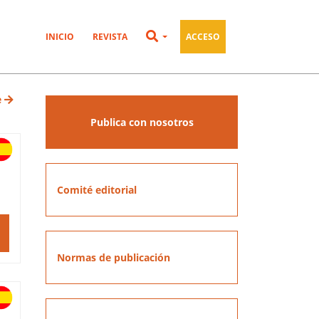
INICIO
REVISTA
ACCESO
e
Publica con nosotros
Comité editorial
Normas de publicación