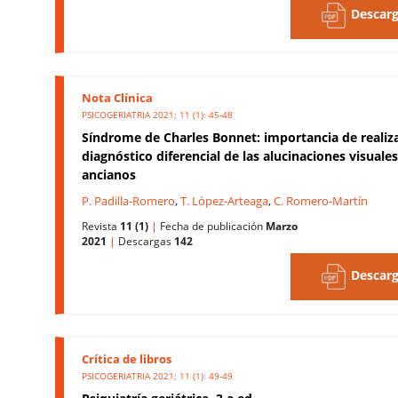
Descarg
Nota Clínica
PSICOGERIATRIA 2021; 11 (1): 45-48
Síndrome de Charles Bonnet: importancia de realiz
diagnóstico diferencial de las alucinaciones visuale
ancianos
P. Padilla-Romero
,
T. López-Arteaga
,
C. Romero-Martín
Revista
11 (1)
|
Fecha de publicación
Marzo
2021
|
Descargas
142
Descarg
Crítica de libros
PSICOGERIATRIA 2021; 11 (1): 49-49