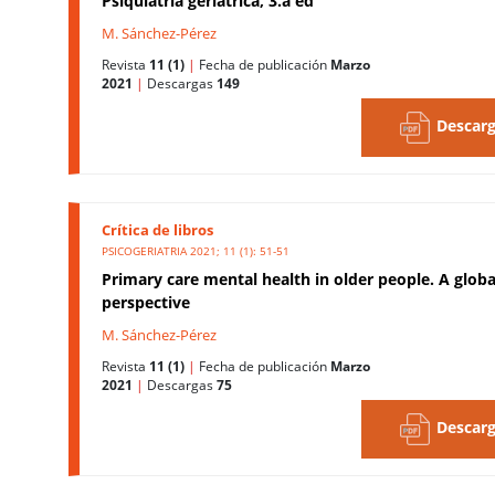
Psiquiatría geriátrica, 3.a ed
M. Sánchez-Pérez
Revista
11 (1)
|
Fecha de publicación
Marzo
2021
|
Descargas
149
Descarg
Crítica de libros
PSICOGERIATRIA 2021; 11 (1): 51-51
Primary care mental health in older people. A globa
perspective
M. Sánchez-Pérez
Revista
11 (1)
|
Fecha de publicación
Marzo
2021
|
Descargas
75
Descarg