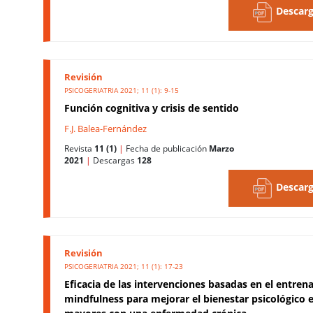
Descarg
Revisión
PSICOGERIATRIA 2021; 11 (1): 9-15
Función cognitiva y crisis de sentido
F.J. Balea-Fernández
Revista
11 (1)
|
Fecha de publicación
Marzo
2021
|
Descargas
128
Descarg
Revisión
PSICOGERIATRIA 2021; 11 (1): 17-23
Eficacia de las intervenciones basadas en el entre
mindfulness para mejorar el bienestar psicológico 