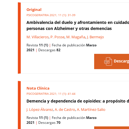
Original
PSICOGERIATRIA 2021; 11 (1): 31-39
Ambivalencia del duelo y afrontamiento en cuidad
personas con Alzheimer y otras demencias
M. Villacieros
,
P. Posse
,
M. Magaña
,
J. Bermejo
Revista
11 (1)
|
Fecha de publicación
Marzo
2021
|
Descargas
82
Descarg
Nota Clínica
PSICOGERIATRIA 2021; 11 (1): 41-44
Demencia y dependencia de opioides: a propósito 
J. López-Álvarez
,
A. de Castro
,
A. Martínez-Salio
Revista
11 (1)
|
Fecha de publicación
Marzo
2021
|
Descargas
70